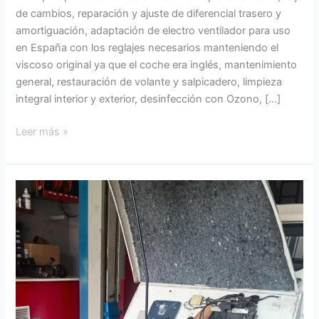
de cambios, reparación y ajuste de diferencial trasero y
amortiguación, adaptación de electro ventilador para uso
en España con los reglajes necesarios manteniendo el
viscoso original ya que el coche era inglés, mantenimiento
general, restauración de volante y salpicadero, limpieza
integral interior y exterior, desinfección con Ozono, […]
Leer más »
Citroën
2
Cv