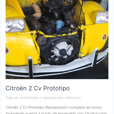
Citroën 2 Cv Prototipo
Deja un comentario
/
restauración vehículos
Citroën 2 Cv Prototipo Restauración completa de motor,
incluyendo puesta a punto de encendido con Osciloscopio