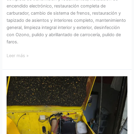
encendido electrónico, restauración completa de
carburador, cambio de sistema de frenos, restauración y
tapizado de asientos y interiores completo, mantenimiento
general, limpieza integral interior y exterior, desinfección
con Ozono, pulido y abrillantado de carrocería, pulido de
faros.
Leer más »
Citroën
2
Cv
Prototipo