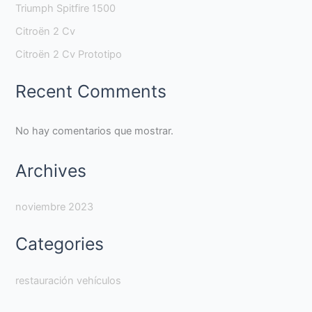
Triumph Spitfire 1500
Citroën 2 Cv
Citroën 2 Cv Prototipo
Recent Comments
No hay comentarios que mostrar.
Archives
noviembre 2023
Categories
restauración vehículos