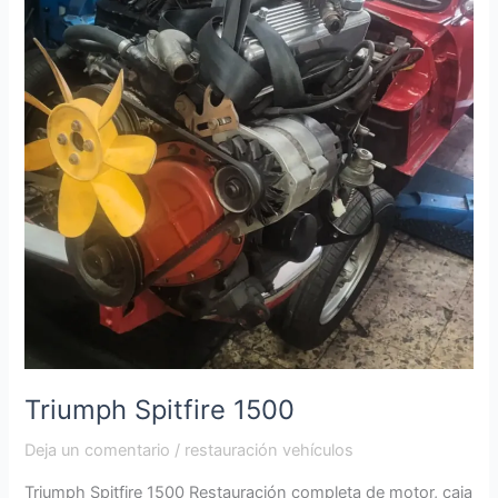
Triumph Spitfire 1500
Deja un comentario
/
restauración vehículos
Triumph Spitfire 1500 Restauración completa de motor, caja